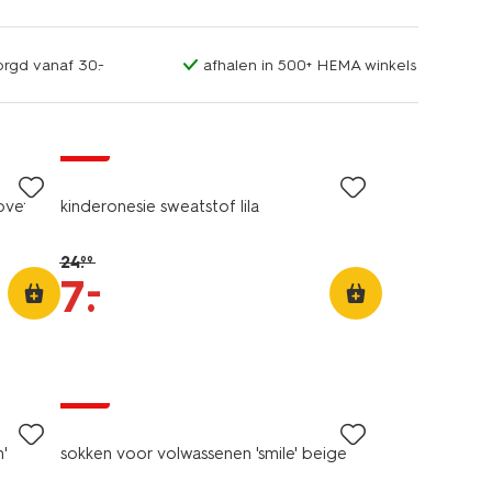
orgd vanaf 30.-
afhalen in 500+ HEMA winkels
sale
ove'
kinderonesie sweatstof lila
24
.
99
–
7
.
sale
'
sokken voor volwassenen 'smile' beige