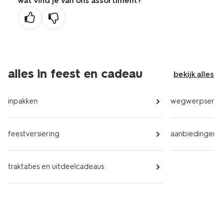
wat vind je van ons assortiment?
alles in feest en cadeau
bekijk alles
inpakken
wegwerpservi
feestversiering
aanbiedingen
traktaties en uitdeelcadeaus