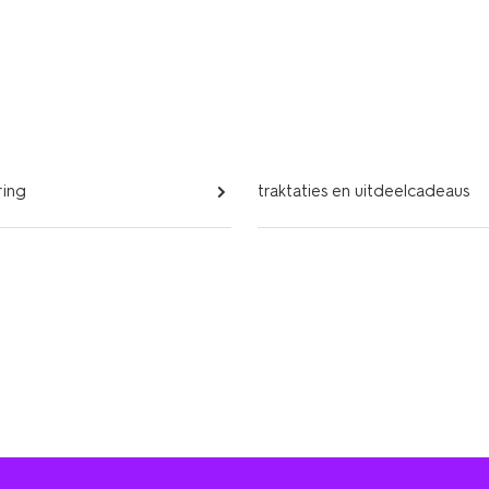
ring
traktaties en uitdeelcadeaus