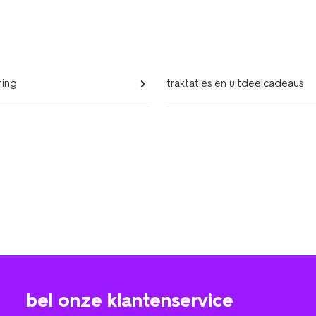
ring
traktaties en uitdeelcadeaus
bel onze klantenservice