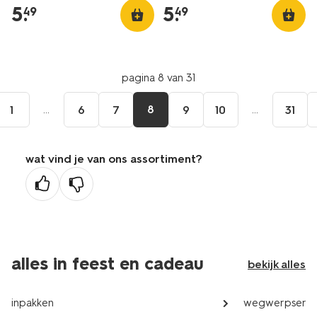
5
.
5
.
49
49
pagina 8 van 31
...
8
...
1
6
7
9
10
31
wat vind je van ons assortiment?
alles in feest en cadeau
bekijk alles
inpakken
wegwerpservi