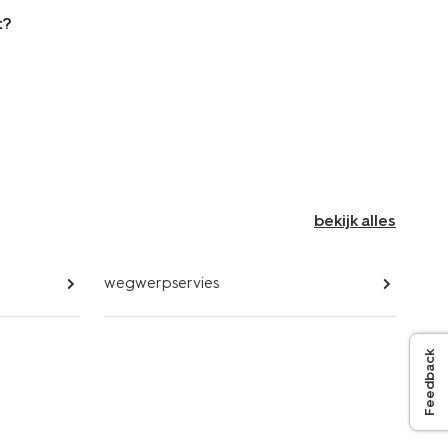
t?
bekijk alles
wegwerpservies
Feedback