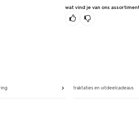
wat vind je van ons assortimen
ring
traktaties en uitdeelcadeaus