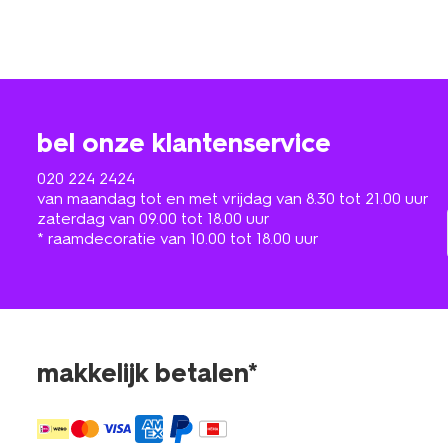
bel onze klantenservice
020 224 2424
van maandag tot en met vrijdag van 8.30 tot 21.00 uur
zaterdag van 09.00 tot 18.00 uur
* raamdecoratie van 10.00 tot 18.00 uur
makkelijk betalen*