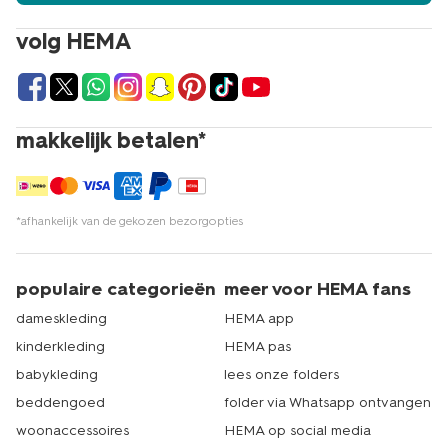
volg HEMA
makkelijk betalen*
*afhankelijk van de gekozen bezorgopties
populaire categorieën
meer voor HEMA fans
dameskleding
HEMA app
kinderkleding
HEMA pas
babykleding
lees onze folders
beddengoed
folder via Whatsapp ontvangen
woonaccessoires
HEMA op social media