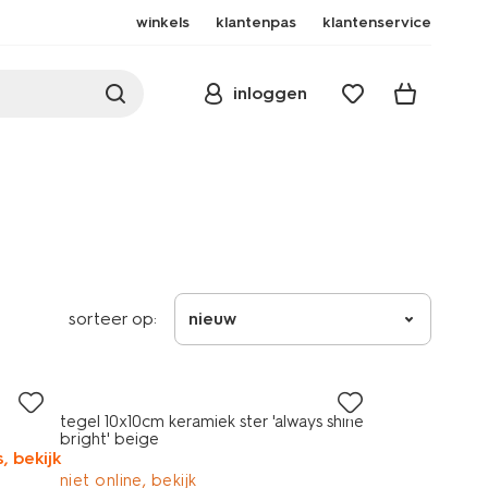
winkels
klantenpas
klantenservice
inloggen
sorteer op:
nieuw
tegel 10x10cm keramiek ster 'always shine
bright' beige
, bekijk
niet online, bekijk