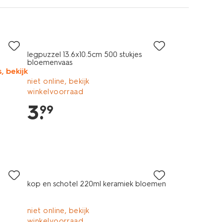
legpuzzel 13.6x10.5cm 500 stukjes
bloemenvaas
, bekijk
niet online, bekijk
winkelvoorraad
3
.
99
kop en schotel 220ml keramiek bloemen
niet online, bekijk
winkelvoorraad