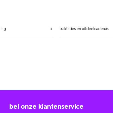
ring
traktaties en uitdeelcadeaus
bel onze klantenservice