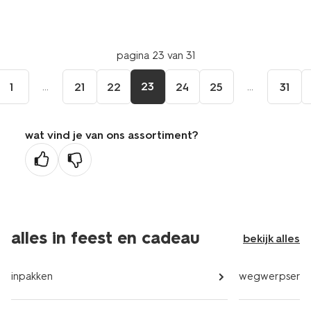
pagina 23 van 31
...
23
...
1
21
22
24
25
31
wat vind je van ons assortiment?
alles in feest en cadeau
bekijk alles
inpakken
wegwerpservi