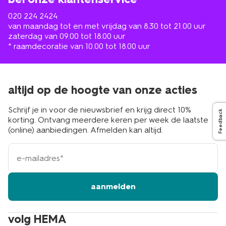
020 224 2424
van maandag tot en met vrijdag van 8.30 tot 21.00 uur
zaterdag van 09.00 tot 18.00 uur
* raamdecoratie van 10.00 tot 18.00 uur
altijd op de hoogte van onze acties
Schrijf je in voor de nieuwsbrief en krijg direct 10%
Feedback
korting. Ontvang meerdere keren per week de laatste
(online) aanbiedingen. Afmelden kan altijd.
e-
mailadres
aanmelden
volg HEMA