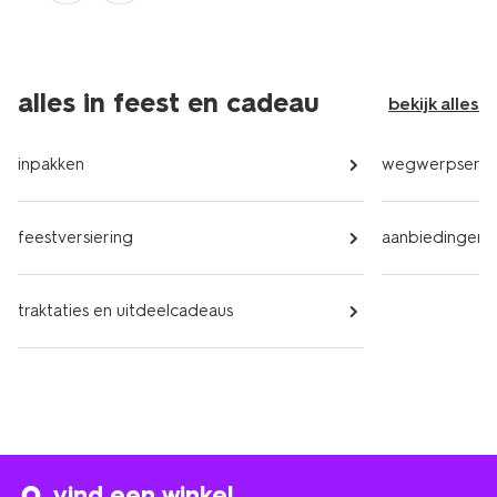
alles in feest en cadeau
bekijk alles
inpakken
wegwerpservi
feestversiering
aanbiedingen
traktaties en uitdeelcadeaus
vind een winkel