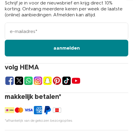
Schrijf je in voor de nieuwsbrief en krijg direct 10%
korting. Ontvang meerdere keren per week de laatste
(online) aanbiedingen. Afmelden kan altijd.
e-
mailadres
aanmelden
volg HEMA
makkelijk betalen*
*afhankelijk van de gekozen bezorgopties