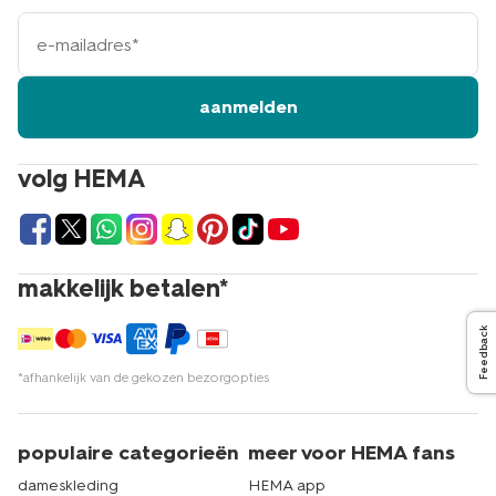
e-
mailadres
aanmelden
volg HEMA
makkelijk betalen*
Feedback
*afhankelijk van de gekozen bezorgopties
populaire categorieën
meer voor HEMA fans
dameskleding
HEMA app