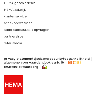
HEMA geschiedenis
HEMA zakelijk
klantenservice
actievoorwaarden
saldo cadeaukaart opvragen
partnerships
retail media
privacy statement
disclaimer
security
toegankelijkheid
algemene voorwaarden
cookies
nix 18
thuiswinkel waarborg