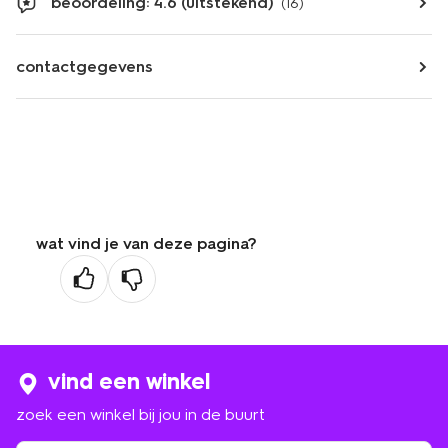
beoordeling: 4.6 (uitstekend)
(16)
contactgegevens
wat vind je van deze pagina?
vind een winkel
zoek een winkel bij jou in de buurt