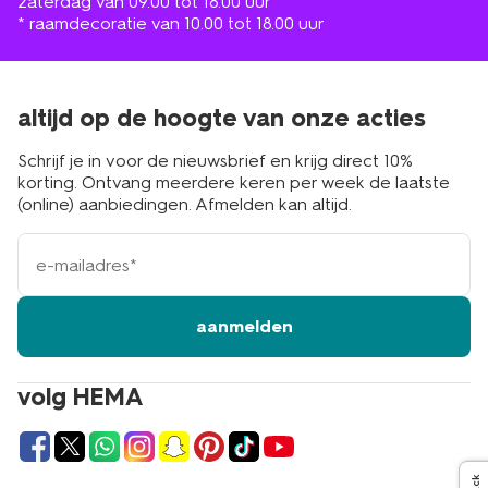
zaterdag van 09.00 tot 18.00 uur
* raamdecoratie van 10.00 tot 18.00 uur
altijd op de hoogte van onze acties
Schrijf je in voor de nieuwsbrief en krijg direct 10%
korting. Ontvang meerdere keren per week de laatste
(online) aanbiedingen. Afmelden kan altijd.
e-
mailadres
aanmelden
volg HEMA