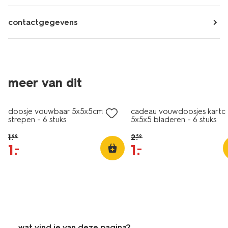
contactgegevens
meer van dit
sale
sale
doosje vouwbaar 5x5x5cm
cadeau vouwdoosjes karto
strepen - 6 stuks
5x5x5 bladeren - 6 stuks
1
.
2
.
99
59
1
.
1
.
–
–
wat vind je van deze pagina?