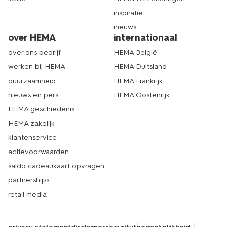
inspiratie
nieuws
over HEMA
internationaal
over ons bedrijf
HEMA België
werken bij HEMA
HEMA Duitsland
duurzaamheid
HEMA Frankrijk
nieuws en pers
HEMA Oostenrijk
HEMA geschiedenis
HEMA zakelijk
klantenservice
actievoorwaarden
saldo cadeaukaart opvragen
partnerships
retail media