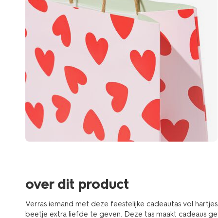
over dit product
Verras iemand met deze feestelijke cadeautas vol hartje
beetje extra liefde te geven. Deze tas maakt cadeaus gev