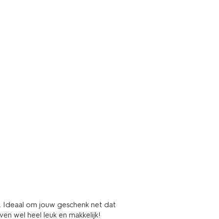
s. Ideaal om jouw geschenk net dat
en wel heel leuk en makkelijk!