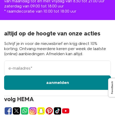
van maandag tot en met vrijdag van 8.30 tot 21.00 uur
zaterdag van 09.00 tot 18.00 uur
* raamdecoratie van 10.00 tot 18.00 uur
altijd op de hoogte van onze acties
Schrijf je in voor de nieuwsbrief en krijg direct 10%
korting. Ontvang meerdere keren per week de laatste
(online) aanbiedingen. Afmelden kan altijd.
e-
mailadres
aanmelden
Feedback
volg HEMA