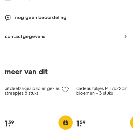
nog geen beoordeling
contactgegevens
meer van dit
uitdeelzakjes papier gekleurde
cadeauzakjes M 17x22cm
streepjes 8 stuks
bloemen - 3 stuks
1
.
1
.
39
59