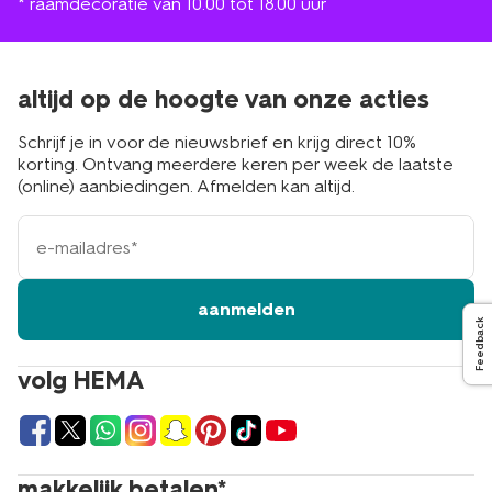
* raamdecoratie van 10.00 tot 18.00 uur
altijd op de hoogte van onze acties
Schrijf je in voor de nieuwsbrief en krijg direct 10%
korting. Ontvang meerdere keren per week de laatste
(online) aanbiedingen. Afmelden kan altijd.
e-
mailadres
aanmelden
Feedback
volg HEMA
makkelijk betalen*