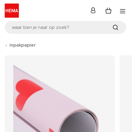
inloggen
waar ben je naar op zoek?
inpakpapier