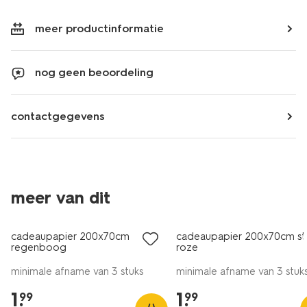
meer productinformatie
nog geen beoordeling
contactgegevens
meer van dit
cadeaupapier 200x70cm
cadeaupapier 200x70cm st
regenboog
roze
minimale afname van 3 stuks
minimale afname van 3 stuk
1
.
1
.
99
99