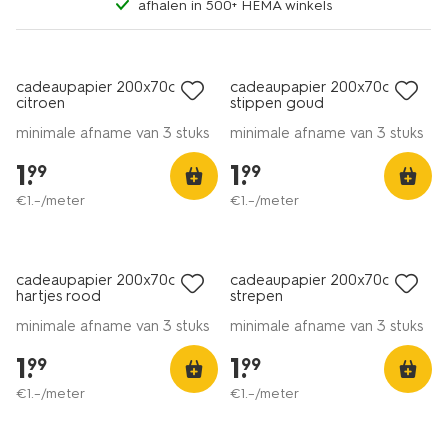
afhalen in 500+ HEMA winkels
cadeaupapier 200x70cm
cadeaupapier 200x70cm
citroen
stippen goud
minimale afname van 3 stuks
minimale afname van 3 stuks
1
.
1
.
99
99
€
1
.
–
/meter
€
1
.
–
/meter
cadeaupapier 200x70cm
cadeaupapier 200x70cm
hartjes rood
strepen
minimale afname van 3 stuks
minimale afname van 3 stuks
1
.
1
.
99
99
€
1
.
–
/meter
€
1
.
–
/meter