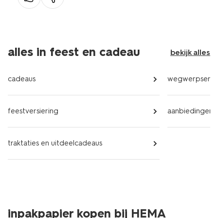
alles in feest en cadeau
bekijk alles
cadeaus
wegwerpservi
feestversiering
aanbiedingen
traktaties en uitdeelcadeaus
inpakpapier kopen bij HEMA