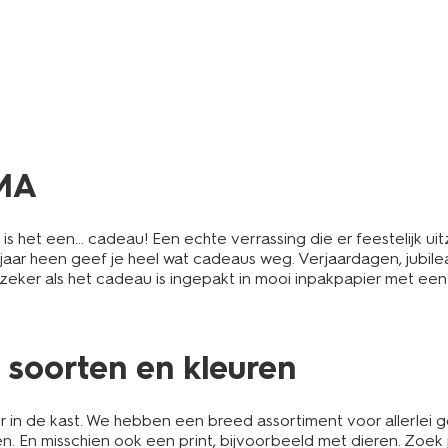
EMA
s het een… cadeau! Een echte verrassing die er feestelijk uit
et jaar heen geef je heel wat cadeaus weg. Verjaardagen, jubile
zeker als het cadeau is ingepakt in mooi inpakpapier met een
ei soorten en kleuren
r in de kast. We hebben een breed assortiment voor allerlei
uren. En misschien ook een print, bijvoorbeeld met dieren. Zo