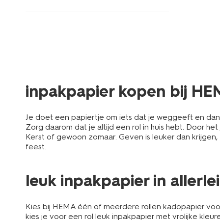
inpakpapier kopen bij H
Je doet een papiertje om iets dat je weggeeft en dan i
Zorg daarom dat je altijd een rol in huis hebt. Door h
Kerst of gewoon zomaar. Geven is leuker dan krijgen, 
feest.
leuk inpakpapier in allerl
Kies bij HEMA één of meerdere rollen kadopapier voo
kies je voor een rol leuk inpakpapier met vrolijke kle