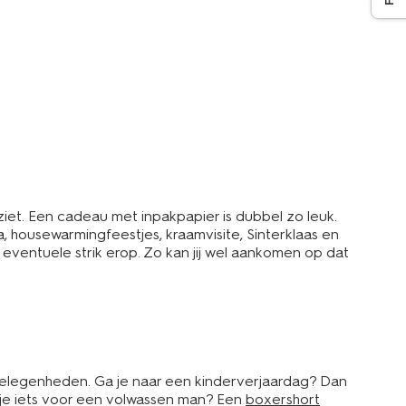
ziet. Een cadeau met inpakpapier is dubbel zo leuk.
a, housewarmingfeestjes, kraamvisite, Sinterklaas en
 eventuele strik erop. Zo kan jij wel aankomen op dat
 gelegenheden. Ga je naar een kinderverjaardag? Dan
ek je iets voor een volwassen man? Een
boxershort