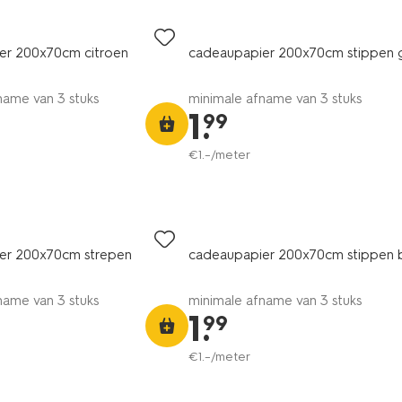
er 200x70cm citroen
cadeaupapier 200x70cm stippen
name van 3 stuks
minimale afname van 3 stuks
1
.
99
€
1
.
–
/meter
er 200x70cm strepen
cadeaupapier 200x70cm stippen 
name van 3 stuks
minimale afname van 3 stuks
1
.
99
€
1
.
–
/meter