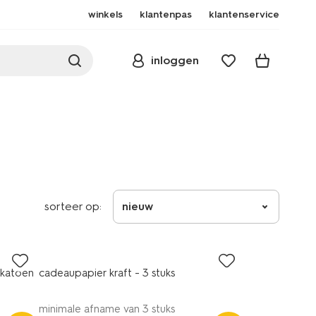
winkels
klantenpas
klantenservice
inloggen
sorteer op:
nieuw
 katoen
cadeaupapier kraft - 3 stuks
minimale afname van 3 stuks