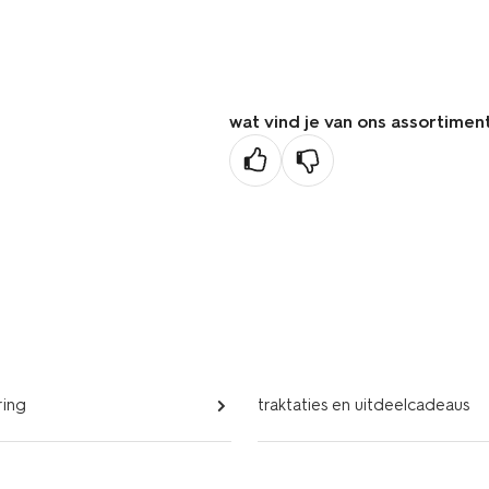
pa
wat vind je van ons assortimen
ring
traktaties en uitdeelcadeaus