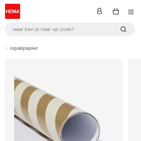
inloggen
waar ben je naar op zoek?
inpakpapier