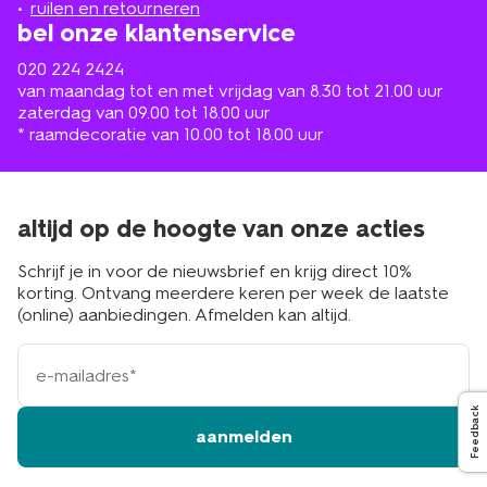
ruilen en retourneren
bel onze klantenservice
020 224 2424
van maandag tot en met vrijdag van 8.30 tot 21.00 uur
zaterdag van 09.00 tot 18.00 uur
* raamdecoratie van 10.00 tot 18.00 uur
altijd op de hoogte van onze acties
Schrijf je in voor de nieuwsbrief en krijg direct 10%
korting. Ontvang meerdere keren per week de laatste
(online) aanbiedingen. Afmelden kan altijd.
e-
mailadres
Feedback
aanmelden