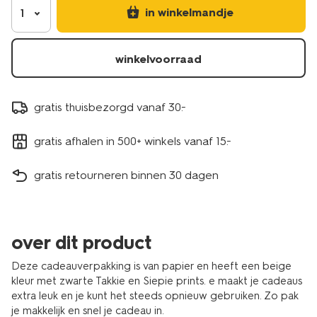
14700571.html
in winkelmandje
1
winkelvoorraad
gratis thuisbezorgd vanaf 30.-
gratis afhalen in 500+ winkels vanaf 15.-
gratis retourneren binnen 30 dagen
over dit product
Deze cadeauverpakking is van papier en heeft een beige
kleur met zwarte Takkie en Siepie prints. e maakt je cadeaus
extra leuk en je kunt het steeds opnieuw gebruiken. Zo pak
je makkelijk en snel je cadeau in.