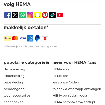
volg HEMA
makkelijk betalen*
*afhankelijk van de gekozen bezorgopties
populaire categorieën
meer voor HEMA fans
dameskleding
HEMA app
kinderkleding
HEMA pas
babykleding
lees onze folders
beddengoed
folder via Whatsapp ontvangen
woonaccessoires
HEMA op social media
handdoeken
HEMA herontwerpwedstrijd