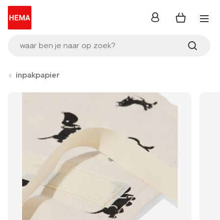
inloggen
waar ben je naar op zoek?
inpakpapier