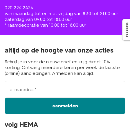
020 224 2424
van maandag tot en met vrijdag van 8.30 tot 21.00 uur
zaterdag van 09.00 tot 18.00 uur
* raamdecoratie van 10.00 tot 18.00 uur
Feedback
altijd op de hoogte van onze acties
Schrijf je in voor de nieuwsbrief en krijg direct 10%
korting. Ontvang meerdere keren per week de laatste
(online) aanbiedingen. Afmelden kan altijd.
e-
mailadres
aanmelden
volg HEMA