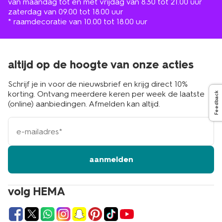
van maandag tot en met vrijdag van 8.30 tot 21.00 uur
zaterdag van 09.00 tot 18.00 uur
* raamdecoratie van 10.00 tot 18.00 uur
altijd op de hoogte van onze acties
Schrijf je in voor de nieuwsbrief en krijg direct 10%
korting. Ontvang meerdere keren per week de laatste
Feedback
(online) aanbiedingen. Afmelden kan altijd.
e-
mailadres
aanmelden
volg HEMA