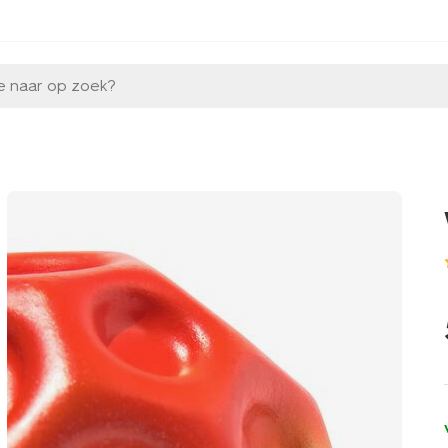
e naar op zoek?