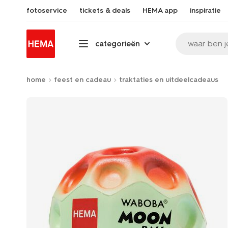
fotoservice
tickets & deals
HEMA app
inspiratie
waar ben j
categorieën
home
feest en cadeau
traktaties en uitdeelcadeaus