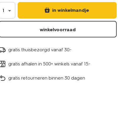
in winkelmandje
1
winkelvoorraad
gratis thuisbezorgd vanaf 30.-
gratis afhalen in 500+ winkels vanaf 15.-
gratis retourneren binnen 30 dagen