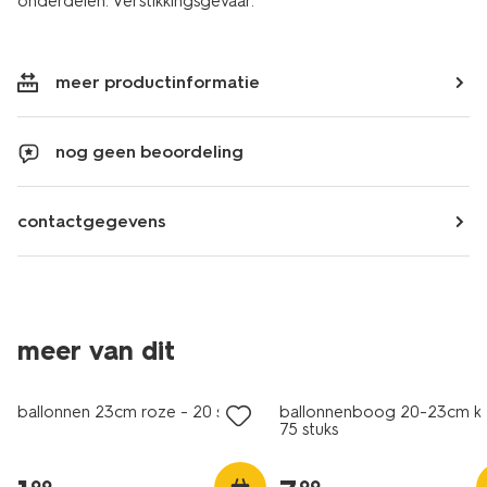
onderdelen. Verstikkingsgevaar.
meer productinformatie
nog geen beoordeling
contactgegevens
meer van dit
ballonnen 23cm roze - 20 stuks
ballonnenboog 20-23cm kl
75 stuks