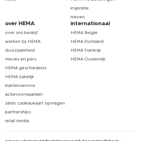
inspiratie
nieuws
over HEMA
internationaal
over ons bedrijf
HEMA België
werken bij HEMA
HEMA Duitsland
duurzaamheid
HEMA Frankrijk
nieuws en pers
HEMA Oostenrijk
HEMA geschiedenis
HEMA zakelijk
klantenservice
actievoorwaarden
saldo cadeaukaart opvragen
partnerships
retail media