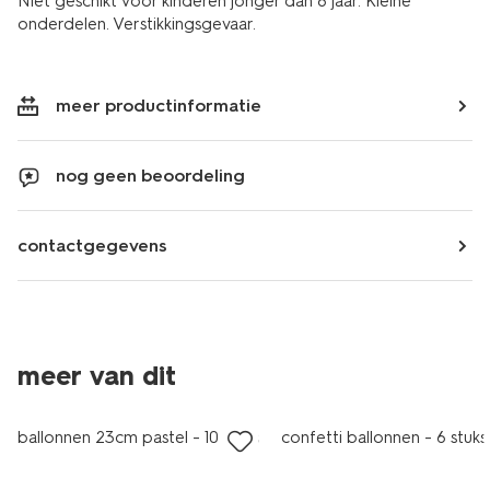
Niet geschikt voor kinderen jonger dan 8 jaar. Kleine
onderdelen. Verstikkingsgevaar.
meer productinformatie
nog geen beoordeling
contactgegevens
meer van dit
ballonnen 23cm pastel - 10 stuks
confetti ballonnen - 6 stuks