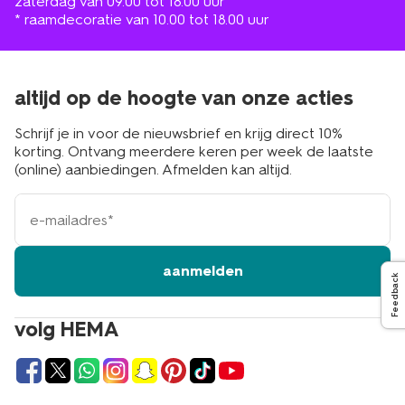
zaterdag van 09.00 tot 18.00 uur
* raamdecoratie van 10.00 tot 18.00 uur
altijd op de hoogte van onze acties
Schrijf je in voor de nieuwsbrief en krijg direct 10%
korting. Ontvang meerdere keren per week de laatste
(online) aanbiedingen. Afmelden kan altijd.
e-
mailadres
aanmelden
Feedback
volg HEMA