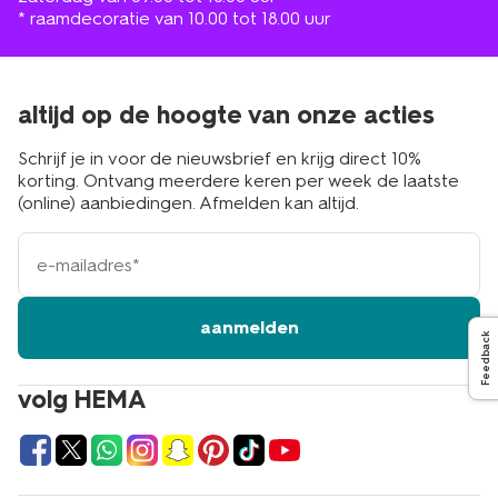
* raamdecoratie van 10.00 tot 18.00 uur
altijd op de hoogte van onze acties
Schrijf je in voor de nieuwsbrief en krijg direct 10%
korting. Ontvang meerdere keren per week de laatste
(online) aanbiedingen. Afmelden kan altijd.
e-
mailadres
aanmelden
Feedback
volg HEMA