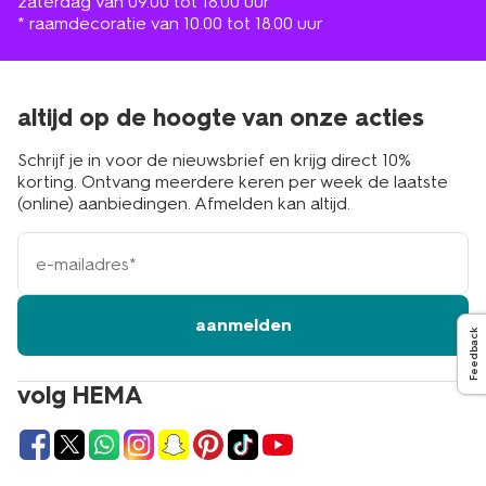
zaterdag van 09.00 tot 18.00 uur
* raamdecoratie van 10.00 tot 18.00 uur
altijd op de hoogte van onze acties
Schrijf je in voor de nieuwsbrief en krijg direct 10%
korting. Ontvang meerdere keren per week de laatste
(online) aanbiedingen. Afmelden kan altijd.
e-
mailadres
aanmelden
Feedback
volg HEMA