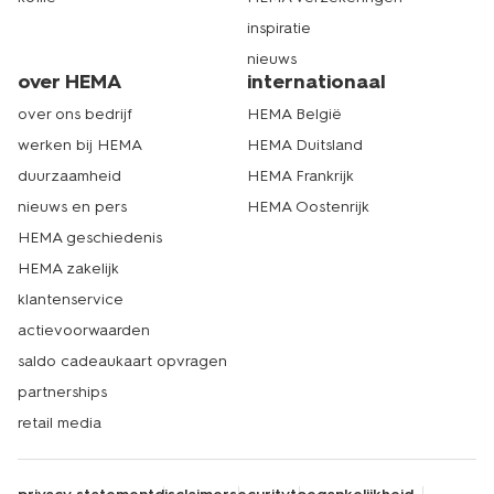
inspiratie
nieuws
over HEMA
internationaal
over ons bedrijf
HEMA België
werken bij HEMA
HEMA Duitsland
duurzaamheid
HEMA Frankrijk
nieuws en pers
HEMA Oostenrijk
HEMA geschiedenis
HEMA zakelijk
klantenservice
actievoorwaarden
saldo cadeaukaart opvragen
partnerships
retail media