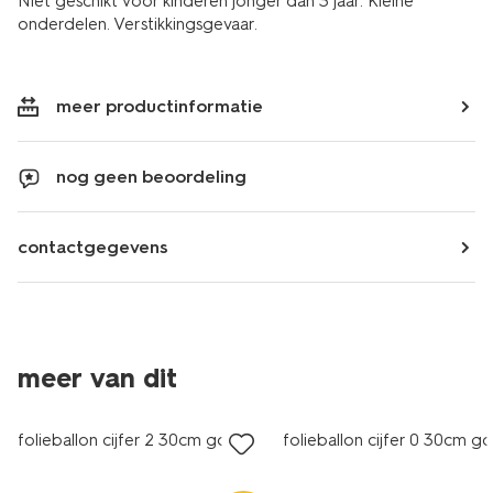
Niet geschikt voor kinderen jonger dan 3 jaar. Kleine
onderdelen. Verstikkingsgevaar.
meer productinformatie
nog geen beoordeling
contactgegevens
meer van dit
folieballon cijfer 2 30cm goud
folieballon cijfer 0 30cm g