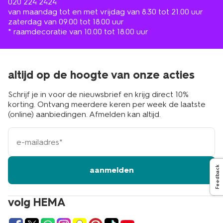
020 224 2424
van maandag tot en met vrijdag van 8.30 tot 21.00 uur
zaterdag van 09.00 tot 18.00 uur
* raamdecoratie van 10.00 tot 18.00 uur
altijd op de hoogte van onze acties
Schrijf je in voor de nieuwsbrief en krijg direct 10%
korting. Ontvang meerdere keren per week de laatste
(online) aanbiedingen. Afmelden kan altijd.
e-
mailadres
Feedback
aanmelden
volg HEMA