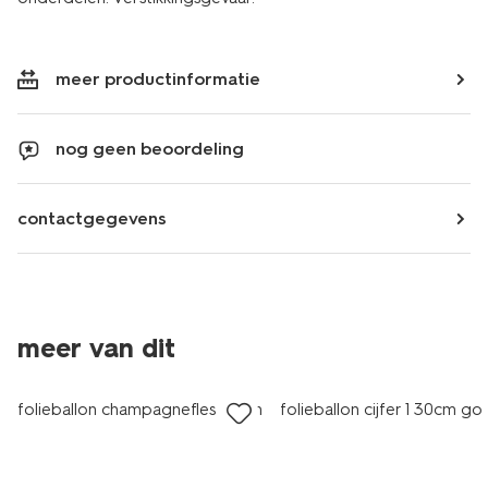
meer productinformatie
nog geen beoordeling
contactgegevens
meer van dit
folieballon champagnefles 55cm
folieballon cijfer 1 30cm go