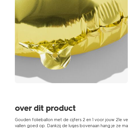
over dit product
Gouden folieballon met de cijfers 2 en 1 voor jouw 21e v
vallen goed op. Dankzij de lusjes bovenaan hang je ze mak