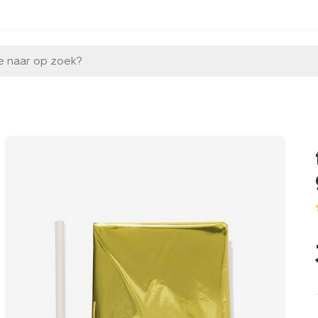
e naar op zoek?