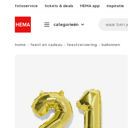
fotoservice
tickets & deals
HEMA app
inspiratie
waar ben j
categorieën
home
feest en cadeau
feestversiering
ballonnen