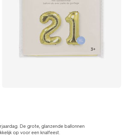
erjaardag. De grote, glanzende ballonnen
kelijk op voor een knalfeest.