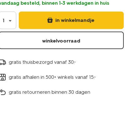
vandaag besteld, binnen 1-3 werkdagen in huis
in winkelmandje
1
winkelvoorraad
gratis thuisbezorgd vanaf 30.-
gratis afhalen in 500+ winkels vanaf 15.-
gratis retourneren binnen 30 dagen