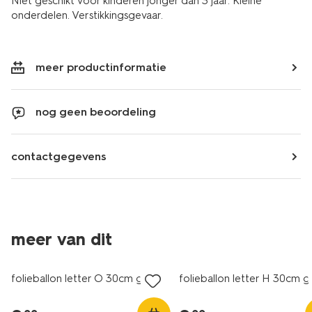
Niet geschikt voor kinderen jonger dan 3 jaar. Kleine
onderdelen. Verstikkingsgevaar.
meer productinformatie
nog geen beoordeling
contactgegevens
meer van dit
folieballon letter O 30cm goud
folieballon letter H 30cm 