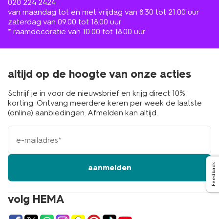
020 224 2424
van maandag tot en met vrijdag van 8.30 tot 21.00 uur
zaterdag van 09.00 tot 18.00 uur
* raamdecoratie van 10.00 tot 18.00 uur
altijd op de hoogte van onze acties
Schrijf je in voor de nieuwsbrief en krijg direct 10%
korting. Ontvang meerdere keren per week de laatste
(online) aanbiedingen. Afmelden kan altijd.
e-
mailadres
Feedback
aanmelden
volg HEMA