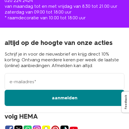
020 224 2424
van maandag tot en met vrijdag van 8.30 tot 21.00 uur
zaterdag van 09.00 tot 18.00 uur
* raamdecoratie van 10.00 tot 18.00 uur
altijd op de hoogte van onze acties
Schrijf je in voor de nieuwsbrief en krijg direct 10%
korting. Ontvang meerdere keren per week de laatste
(online) aanbiedingen. Afmelden kan altijd.
e-
mailadres
Feedback
aanmelden
volg HEMA