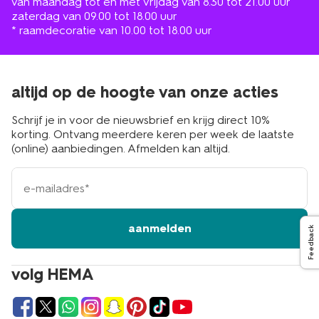
van maandag tot en met vrijdag van 8.30 tot 21.00 uur
zaterdag van 09.00 tot 18.00 uur
* raamdecoratie van 10.00 tot 18.00 uur
altijd op de hoogte van onze acties
Schrijf je in voor de nieuwsbrief en krijg direct 10%
korting. Ontvang meerdere keren per week de laatste
(online) aanbiedingen. Afmelden kan altijd.
e-
mailadres
aanmelden
Feedback
volg HEMA