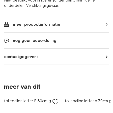
Niet geschikt voor kinderen jonger dan 3 jaar. Kleine
onderdelen. Verstikkingsgevaar.
meer productinformatie
nog geen beoordeling
contactgegevens
meer van dit
folieballon letter B 30cm goud
folieballon letter A 30cm 