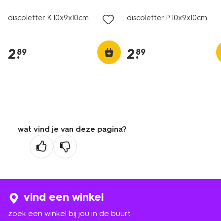
discoletter K 10x9x10cm
discoletter P 10x9x10cm
2
.
2
.
89
89
wat vind je van deze pagina?
vind een winkel
zoek een winkel bij jou in de buurt