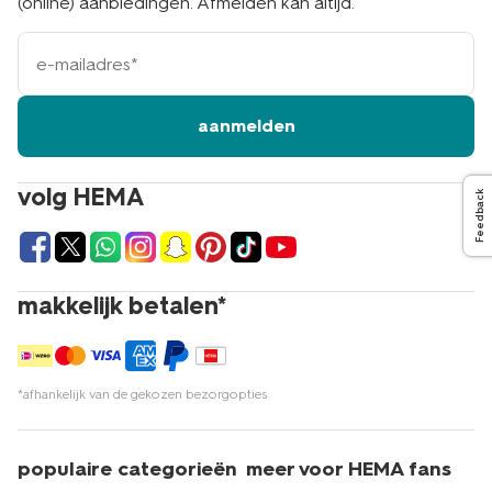
(online) aanbiedingen. Afmelden kan altijd.
e-
mailadres
aanmelden
volg HEMA
Feedback
makkelijk betalen*
*afhankelijk van de gekozen bezorgopties
populaire categorieën
meer voor HEMA fans