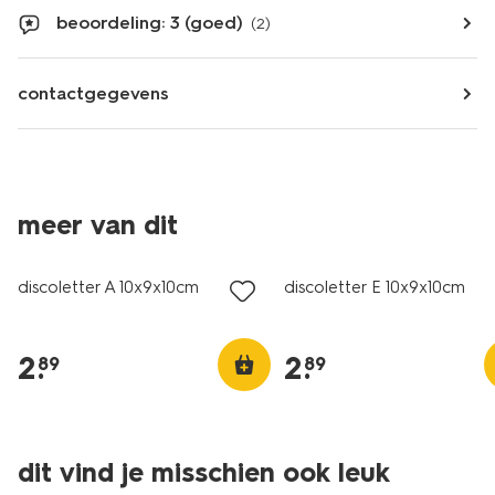
beoordeling: 3 (goed)
(2)
contactgegevens
meer van dit
discoletter A 10x9x10cm
discoletter E 10x9x10cm
2
.
2
.
89
89
dit vind je misschien ook leuk