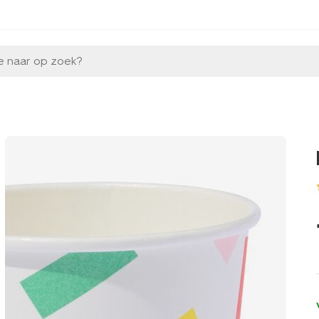
e naar op zoek?