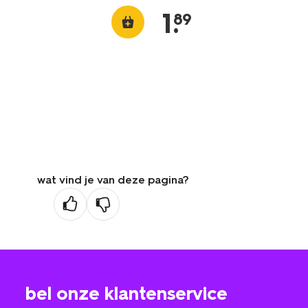
1
.
89
wat vind je van deze pagina?
bel onze klantenservice