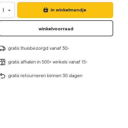
in winkelmandje
1
winkelvoorraad
gratis thuisbezorgd vanaf 30.-
gratis afhalen in 500+ winkels vanaf 15.-
gratis retourneren binnen 30 dagen