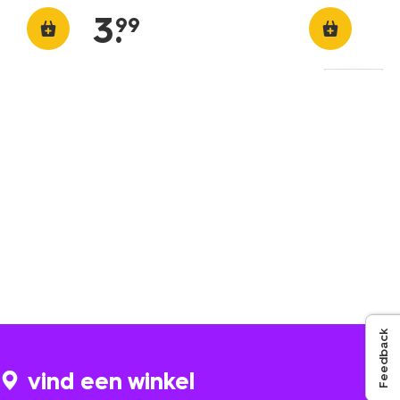
3
.
99
Feedback
vind een winkel