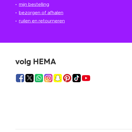
mijn bestelling
bezorgen of afhalen
ruilen en retourneren
volg HEMA