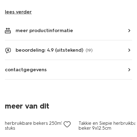
lees verder
meer productinformatie
beoordeling: 4.9 (uitstekend)
(19)
contactgegevens
meer van dit
herbruikbare bekers 250ml 4
Takkie en Siepie herbruikba
stuks
beker 9x12.5cm