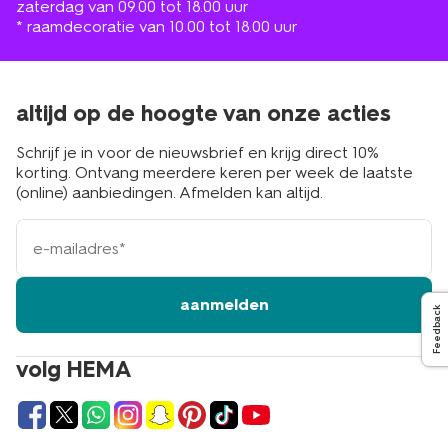
zaterdag van 09.00 tot 18.00 uur
* raamdecoratie van 10.00 tot 18.00 uur
altijd op de hoogte van onze acties
Schrijf je in voor de nieuwsbrief en krijg direct 10%
korting. Ontvang meerdere keren per week de laatste
(online) aanbiedingen. Afmelden kan altijd.
e-
mailadres
aanmelden
Feedback
volg HEMA