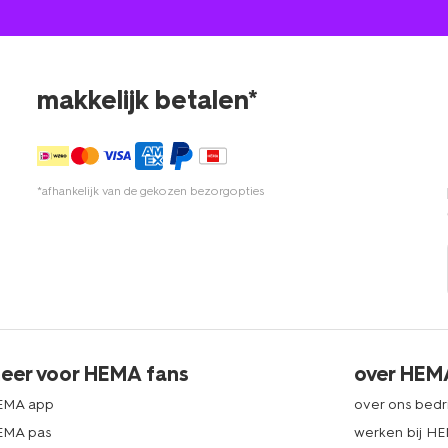
makkelijk betalen*
*afhankelijk van de gekozen bezorgopties
eer voor HEMA fans
over HEM
EMA app
over ons bedri
EMA pas
werken bij H