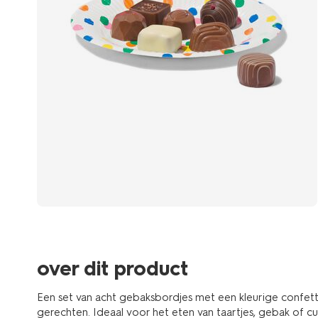
over dit product
Een set van acht gebaksbordjes met een kleurige confetti 
gerechten. Ideaal voor het eten van taartjes, gebak of c