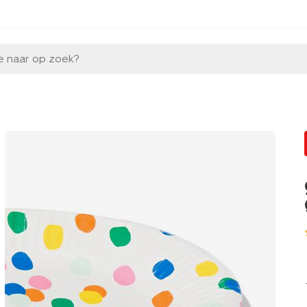
e naar op zoek?