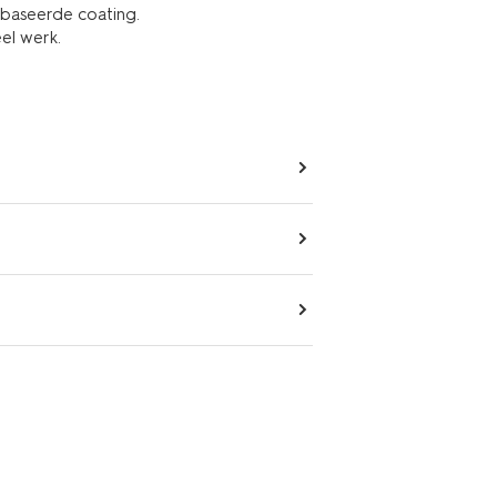
baseerde coating.
eel werk.