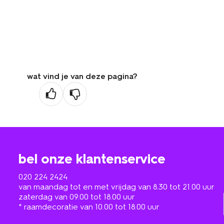
wat vind je van deze pagina?
bel onze klantenservice
020 224 2424
van maandag tot en met vrijdag van 8.30 tot 21.00 uur
zaterdag van 09.00 tot 18.00 uur
* raamdecoratie van 10.00 tot 18.00 uur