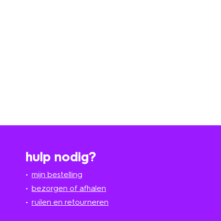
hulp nodig?
mijn bestelling
bezorgen of afhalen
ruilen en retourneren