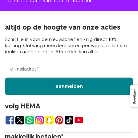
* raamdecoratie van 10.00 tot 18.00 uur
altijd op de hoogte van onze acties
Schrijf je in voor de nieuwsbrief en krijg direct 10%
korting. Ontvang meerdere keren per week de laatste
(online) aanbiedingen. Afmelden kan altijd.
e-
mailadres
aanmelden
Feedback
volg HEMA
makkelijk betalen*