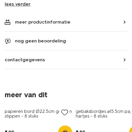
lees verder
meer productinformatie
nog geen beoordeling
contactgegevens
meer van dit
papieren bord Ø22.5cm gouden
gebaksbordjes ⌀15.5cm pap
stippen - 8 stuks
hartjes - 8 stuks