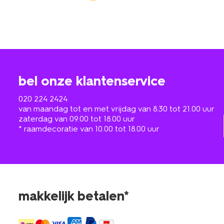
bel onze klantenservice
020 224 2424
van maandag tot en met vrijdag van 8.30 tot 21.00 uur
zaterdag van 09.00 tot 18.00 uur
* raamdecoratie van 10.00 tot 18.00 uur
makkelijk betalen*