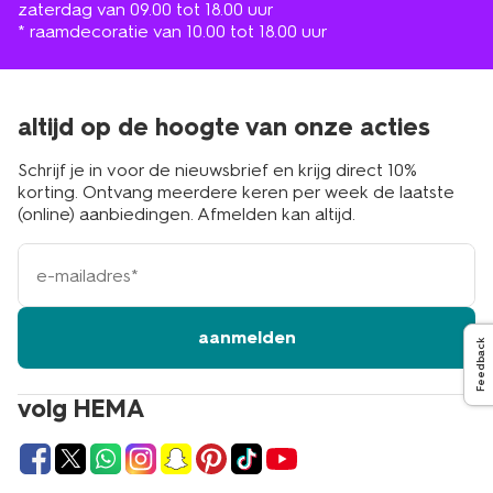
zaterdag van 09.00 tot 18.00 uur
* raamdecoratie van 10.00 tot 18.00 uur
altijd op de hoogte van onze acties
Schrijf je in voor de nieuwsbrief en krijg direct 10%
korting. Ontvang meerdere keren per week de laatste
(online) aanbiedingen. Afmelden kan altijd.
e-
mailadres
aanmelden
Feedback
volg HEMA