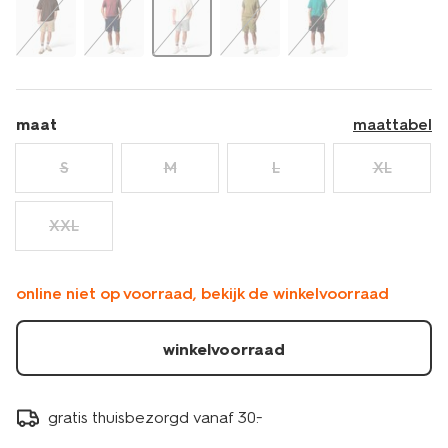
maat
maattabel
S
M
L
XL
XXL
online niet op voorraad, bekijk de winkelvoorraad
winkelvoorraad
gratis thuisbezorgd vanaf 30.-