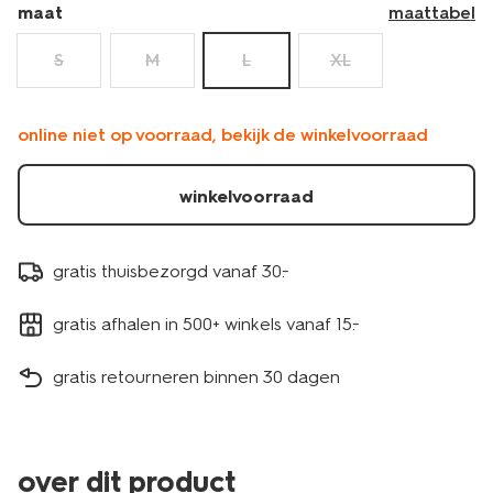
maat
maattabel
S
M
L
XL
online niet op voorraad, bekijk de winkelvoorraad
winkelvoorraad
gratis thuisbezorgd vanaf 30.-
gratis afhalen in 500+ winkels vanaf 15.-
gratis retourneren binnen 30 dagen
over dit product