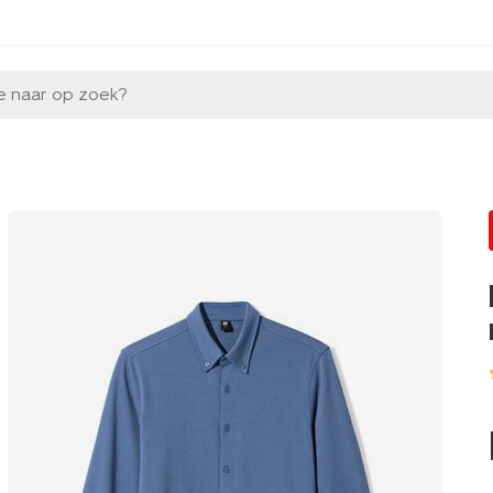
e naar op zoek?