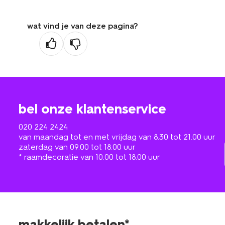
wat vind je van deze pagina?
bel onze klantenservice
020 224 2424
van maandag tot en met vrijdag van 8.30 tot 21.00 uur
zaterdag van 09.00 tot 18.00 uur
* raamdecoratie van 10.00 tot 18.00 uur
makkelijk betalen*