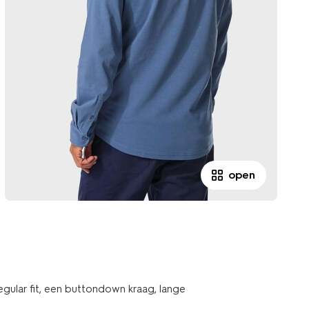
open
 regular fit, een buttondown kraag, lange