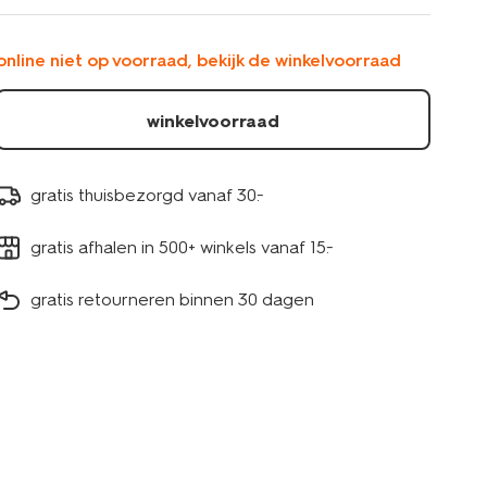
2101740MIDBLUE.html
online niet op voorraad, bekijk de winkelvoorraad
winkelvoorraad
gratis thuisbezorgd vanaf 30.-
gratis afhalen in 500+ winkels vanaf 15.-
gratis retourneren binnen 30 dagen