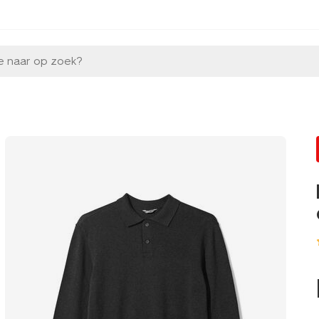
e naar op zoek?