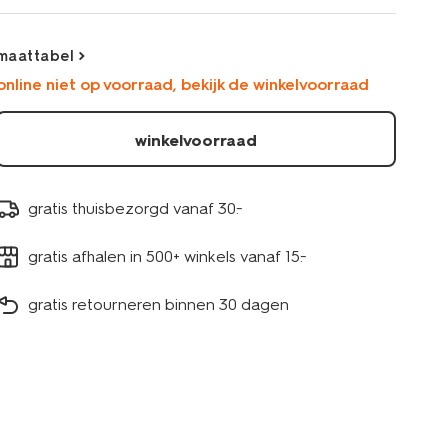
2116904DARKGREY.html
maattabel
online niet op voorraad, bekijk de winkelvoorraad
winkelvoorraad
gratis thuisbezorgd vanaf 30.-
gratis afhalen in 500+ winkels vanaf 15.-
gratis retourneren binnen 30 dagen