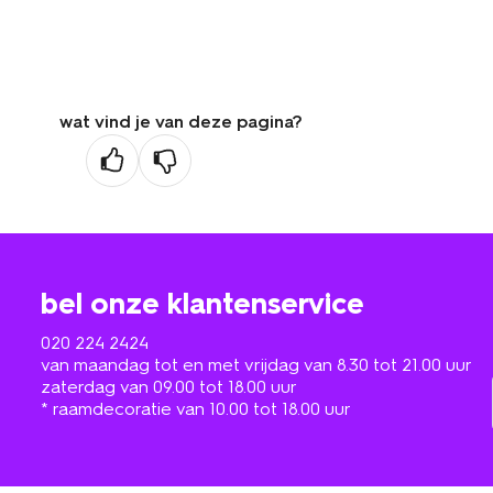
wat vind je van deze pagina?
bel onze klantenservice
020 224 2424
van maandag tot en met vrijdag van 8.30 tot 21.00 uur
zaterdag van 09.00 tot 18.00 uur
* raamdecoratie van 10.00 tot 18.00 uur