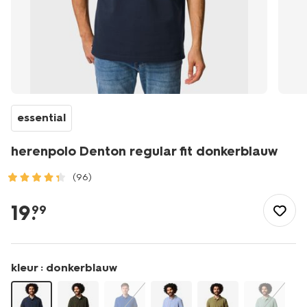
essential
herenpolo Denton regular fit donkerblauw
(96)
/heren/herenkleding/polos/herenpolo-
denton-
19
.
99
regular-
fit-
donkerblauw-
2140340DARKBLUE.html
kleur :
donkerblauw