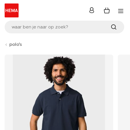
inloggen
waar ben je naar op zoek?
polo's