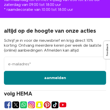
zaterdag van 09.00 tot 18.00 uur
* raamdecoratie van 10.00 tot 18.00 uur
altijd op de hoogte van onze acties
Schrijf je in voor de nieuwsbrief en krijg direct 10%
korting. Ontvang meerdere keren per week de laatste
Feedback
(online) aanbiedingen. Afmelden kan altijd.
e-
mailadres
aanmelden
volg HEMA