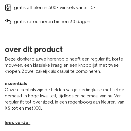
gratis afhalen in 500+ winkels vanaf 15.-
gratis retourneren binnen 30 dagen
over dit product
Deze donkerblauwe herenpolo heeft een regular fit, korte
mouwen, een klassieke kraag en een knooplijst met twee
knopen. Zowel zakelijk als casual te combineren.
essentials
Onze essentials zijn de helden van je kledingkast: met liefde
gemaakt in hoge kwaliteit, tijdloos én helemaal van nu. Van
regular fit tot oversized, in een regenboog aan kleuren, van
XS tot en met XXL.
lees verder