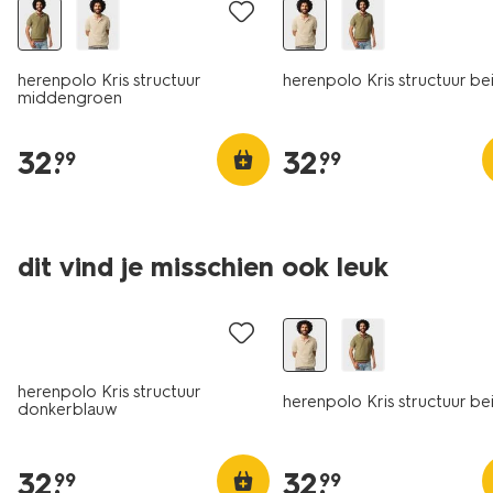
herenpolo Kris structuur
herenpolo Kris structuur be
middengroen
32
.
32
.
99
99
dit vind je misschien ook leuk
herenpolo Kris structuur
herenpolo Kris structuur be
donkerblauw
32
.
32
.
99
99