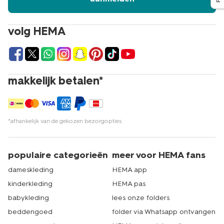
volg HEMA
makkelijk betalen*
*afhankelijk van de gekozen bezorgopties
populaire categorieën
meer voor HEMA fans
dameskleding
HEMA app
kinderkleding
HEMA pas
babykleding
lees onze folders
beddengoed
folder via Whatsapp ontvangen