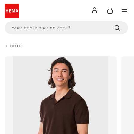
inloggen
waar ben je naar op zoek?
polo's