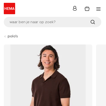
inloggen
waar ben je naar op zoek?
polo's