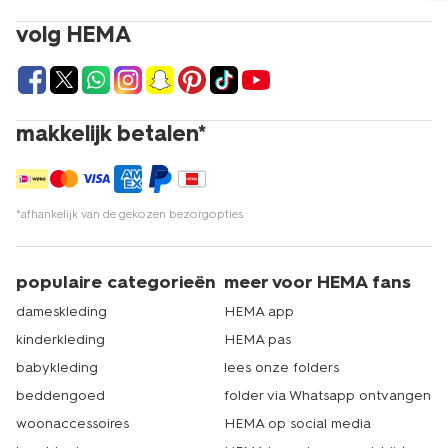
volg HEMA
makkelijk betalen*
*afhankelijk van de gekozen bezorgopties
populaire categorieën
meer voor HEMA fans
dameskleding
HEMA app
kinderkleding
HEMA pas
babykleding
lees onze folders
beddengoed
folder via Whatsapp ontvangen
woonaccessoires
HEMA op social media