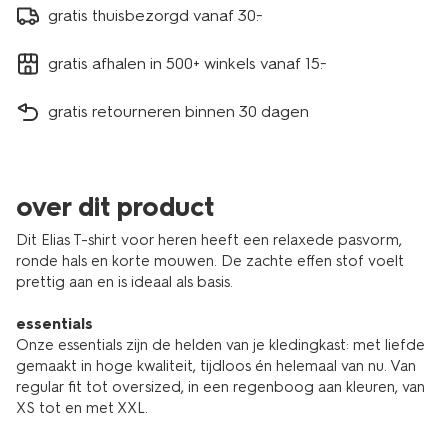
gratis thuisbezorgd vanaf 30.-
gratis afhalen in 500+ winkels vanaf 15.-
gratis retourneren binnen 30 dagen
over dit product
Dit Elias T-shirt voor heren heeft een relaxede pasvorm,
ronde hals en korte mouwen. De zachte effen stof voelt
prettig aan en is ideaal als basis.
essentials
Onze essentials zijn de helden van je kledingkast: met liefde
gemaakt in hoge kwaliteit, tijdloos én helemaal van nu. Van
regular fit tot oversized, in een regenboog aan kleuren, van
XS tot en met XXL.