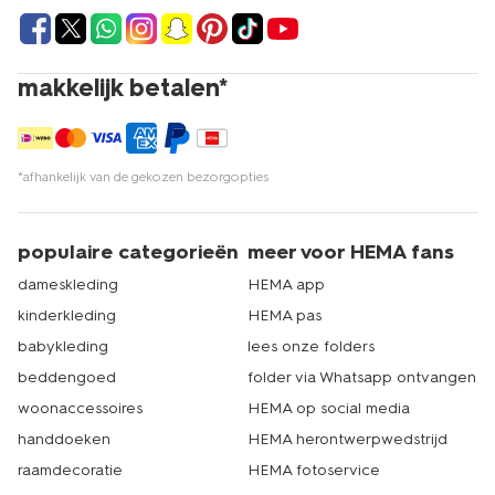
makkelijk betalen*
*afhankelijk van de gekozen bezorgopties
populaire categorieën
meer voor HEMA fans
dameskleding
HEMA app
kinderkleding
HEMA pas
babykleding
lees onze folders
beddengoed
folder via Whatsapp ontvangen
woonaccessoires
HEMA op social media
handdoeken
HEMA herontwerpwedstrijd
raamdecoratie
HEMA fotoservice