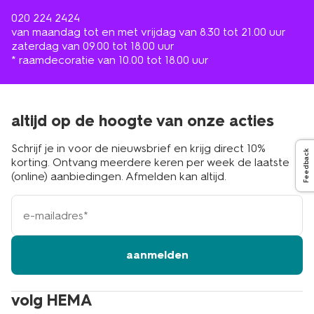
020 224 2424
van maandag tot en met vrijdag van 8.30 tot 21.00 uur
zaterdag van 09.00 tot 18.00 uur
* raamdecoratie van 10.00 tot 18.00 uur
altijd op de hoogte van onze acties
Schrijf je in voor de nieuwsbrief en krijg direct 10%
Feedback
korting. Ontvang meerdere keren per week de laatste
(online) aanbiedingen. Afmelden kan altijd.
e-
mailadres
aanmelden
volg HEMA