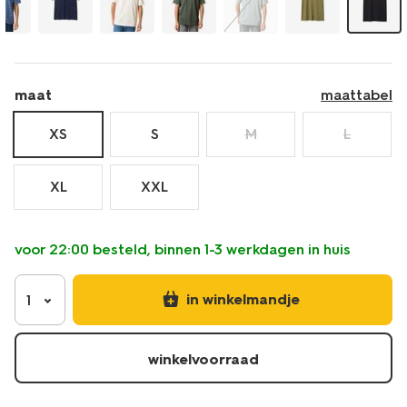
maat
maattabel
XS
S
M
L
XL
XXL
voor 22:00 besteld, binnen 1-3 werkdagen in huis
in winkelmandje
1
winkelvoorraad