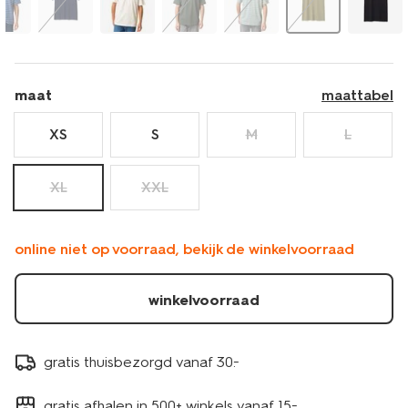
maat
maattabel
XS
S
M
L
XL
XXL
online niet op voorraad, bekijk de winkelvoorraad
winkelvoorraad
gratis thuisbezorgd vanaf 30.-
gratis afhalen in 500+ winkels vanaf 15.-